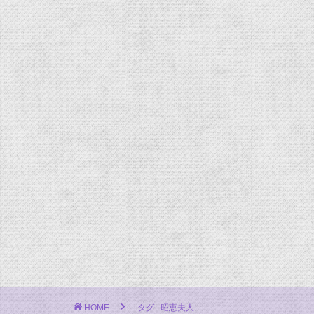
HOME
タグ : 昭恵夫人