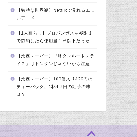
【独特な世界観】Netflixで見れるエモ
いアニメ
【1人暮らし】プロパンガスを極限ま
で節約したら使用量１㎥以下だった
【業務スーパー】『豚タンルートスラ
イス』はトンタンじゃないから注意！
【業務スーパー】100個入り426円の
ティーバッグ。1杯4.2円の紅茶の味
は？